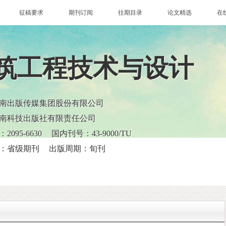
征稿要求
期刊订阅
往期目录
论文精选
在
筑工程技术与设计
南出版传媒集团股份有限公司
南科技出版社有限责任公司
095-6630
国内刊号：43-9000/TU
：省级期刊
出版周期：旬刊