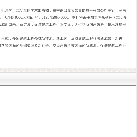
广电总局正式批准的学术出版物，由中南出版传媒集团股份有限公司主管，湖南
3-9000/R国际刊号：ISSN2095-6630。本刊将采用图文声像多种形式，介
领域新成果、新进展，促进建筑工程行业交流，为推动我国建筑科学技术发展服
种形式，介绍建筑工程领域新技术、新工艺，反映建筑工程领域新成果、新进
材料等方面的基础知识及新经验、交流建筑科技方面的新成果。促进建筑工程行