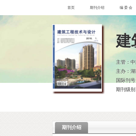
首页
期刊介绍
编 委 会
建
主管：中
主办：湖
国际刊号：2
期刊级别
期刊介绍